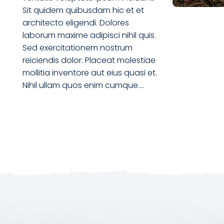
Sit quidem quibusdam hic et et
architecto eligendi. Dolores
laborum maxime adipisci nihil quis.
Sed exercitationem nostrum
reiciendis dolor. Placeat molestiae
mollitia inventore aut eius quasi et.
Nihil ullam quos enim cumque….