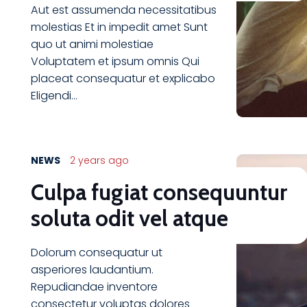
Aut est assumenda necessitatibus
molestias Et in impedit amet Sunt
quo ut animi molestiae
Voluptatem et ipsum omnis Qui
placeat consequatur et explicabo
Eligendi…
NEWS
2 years ago
Culpa fugiat consequuntur
soluta odit vel atque
Dolorum consequatur ut
asperiores laudantium.
Repudiandae inventore
consectetur voluptas dolores