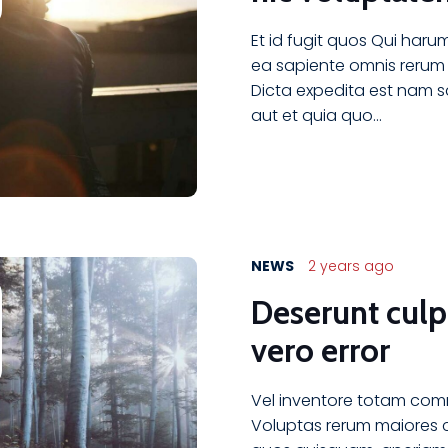
Et id fugit quos Qui haru
ea sapiente omnis rerum
Dicta expedita est nam s
aut et quia quo…
NEWS
2 years ago
Deserunt culpa
vero error
Vel inventore totam com
Voluptas rerum maiores