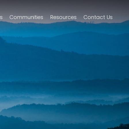
gs
Communities
Resources
Contact Us