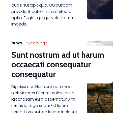
quasi suscipit quo. Quibusdam
provident autem sit architecto
optio. Fugiat qui qui voluptatum
impedit…
NEWS
2 years ago
Sunt nostrum ad ut harum
occaecati consequatur
consequatur
Dignissimos Nesciunt commodi
nihil Maiores Et eum molestiae id
laboriosam eum aspernatur Sint
minus id fuga sequi Est libero
veritatis voluptate ipsam incidunt.