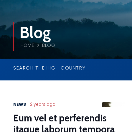
Blog
HOME
BLOG
SEARCH THE HIGH COUNTRY
NEWS
2 years ago
Eum vel et perferendis
itaque laborum tempora